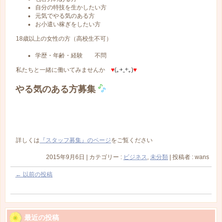
自分の特技を生かしたい方
元気でやる気のある方
お小遣い稼ぎをしたい方
18歳以上の女性の方（高校生不可）
学歴・年齢・経験 不問
私たちと一緒に働いてみませんか
♥
(｡￫‿￩｡)
♥
やる気のある方募集
詳しくは
『スタッフ募集』のページ
をご覧ください
2015年9月6日
|
カテゴリー :
ビジネス
,
未分類
|
投稿者 : wans
←
以前の投稿
最近の投稿