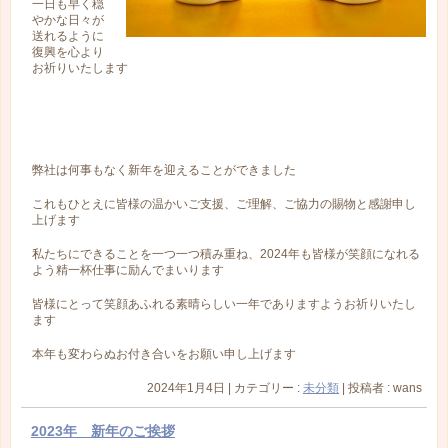
一日も早く穏
やかな日々が
送れるように
復興を心より
お祈りいたします
弊社は何事もなく新年を迎えることができました
これもひとえに皆様の温かいご支援、ご理解、ご協力の賜物と感謝申し
上げます
私たちにできることを一つ一つ積み重ね、2024年も皆様が笑顔になれる
よう精一杯仕事に励んでまいります
皆様にとって笑顔あふれる素晴らしい一年でありますようお祈りいたし
ます
本年も変わらぬお付き合いをお願い申し上げます
2024年1月4日
|
カテゴリー :
未分類
|
投稿者 : wans
2023年 新年のご挨拶