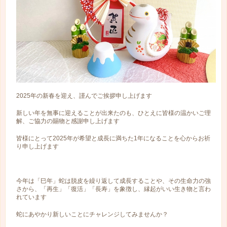
2025年の新春を迎え、謹んでご挨拶申し上げます
新しい年を無事に迎えることが出来たのも、ひとえに皆様の温かいご理
解、ご協力の賜物と感謝申し上げます
皆様にとって2025年が希望と成長に満ちた1年になることを心からお祈
り申し上げます
今年は「巳年」蛇は脱皮を繰り返して成長することや、その生命力の強
さから、「再生」「復活」「長寿」を象徴し、縁起がいい生き物と言わ
れています
蛇にあやかり新しいことにチャレンジしてみませんか？