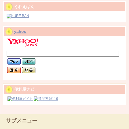
くれえばん
yahoo
便利屋ナビ
サブメニュー