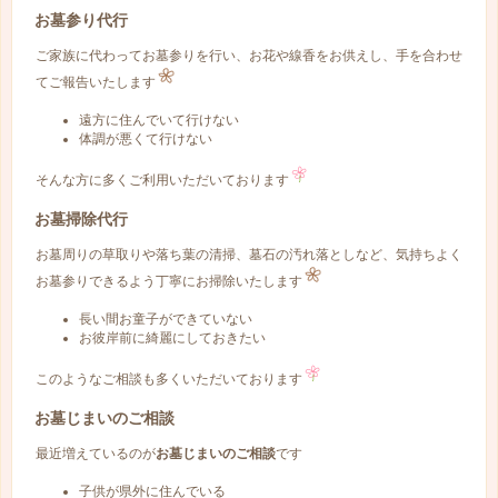
お墓参り代行
ご家族に代わってお墓参りを行い、お花や線香をお供えし、手を合わせ
てご報告いたします
遠方に住んでいて行けない
体調が悪くて行けない
そんな方に多くご利用いただいております
お墓掃除代行
お墓周りの草取りや落ち葉の清掃、墓石の汚れ落としなど、気持ちよく
お墓参りできるよう丁寧にお掃除いたします
長い間お童子ができていない
お彼岸前に綺麗にしておきたい
このようなご相談も多くいただいております
お墓じまいのご相談
最近増えているのが
お墓じまいのご相談
です
子供が県外に住んでいる