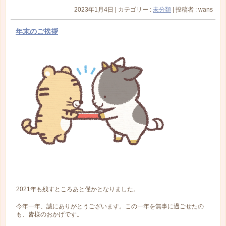
2023年1月4日
|
カテゴリー :
未分類
|
投稿者 : wans
年末のご挨拶
2021年も残すところあと僅かとなりました。
今年一年、誠にありがとうございます。この一年を無事に過ごせたの
も、皆様のおかげです。