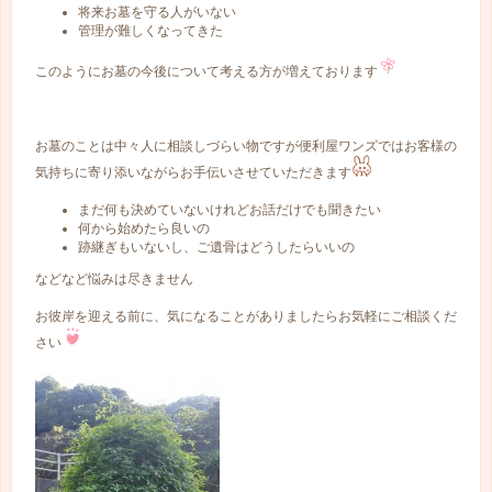
将来お墓を守る人がいない
管理が難しくなってきた
このようにお墓の今後について考える方が増えております
お墓のことは中々人に相談しづらい物ですが便利屋ワンズではお客様の
気持ちに寄り添いながらお手伝いさせていただきます
まだ何も決めていないけれどお話だけでも聞きたい
何から始めたら良いの
跡継ぎもいないし、ご遺骨はどうしたらいいの
などなど悩みは尽きません
お彼岸を迎える前に、気になることがありましたらお気軽にご相談くだ
さい