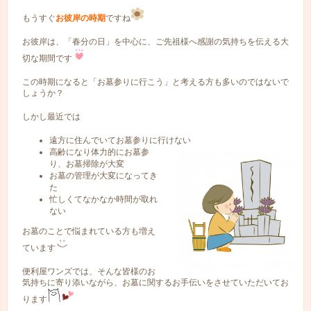
もうすぐ
お彼岸の時期
ですね
お彼岸は、「春分の日」を中心に、ご先祖様へ感謝の気持ちを伝える大
切な期間です
この時期になると「お墓参りに行こう」と考える方も多いのではないで
しょうか？
しかし最近では
遠方に住んでいてお墓参りに行けない
高齢になり体力的にお墓参
り、お墓掃除が大変
お墓の管理が大変になってき
た
忙しくてなかなか時間が取れ
ない
お墓のことで悩まれている方も増え
ています
便利屋ワンズでは、そんな皆様のお
気持ちに寄り添いながら、お墓に関するお手伝いをさせていただいてお
ります