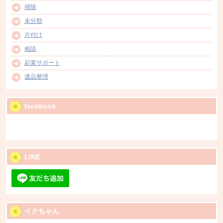
掃除
未分類
片付け
相談
起業サポート
遺品整理
facebook
LINE
イクちゃん