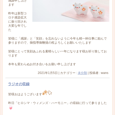
感謝申し上げ
ます
昨年は新型コ
ロナ感染拡大
に振り回され
大変な年でし
た
皆様に「感謝」と「笑顔」を忘れないように今年も精一杯仕事に励んで
参りますので、御指導御鞭撻の程よろしくお願いいたします
皆様にとって笑顔あふれる素晴らしい一年になります様お祈り致してお
ります
本年も変わらぬお付き合いをお願い申し上げます
2021年1月5日
|
カテゴリー :
未分類
|
投稿者 : wans
ラジオの収録
皆様おはようございます
昨日「ヒロシマ・ウィメンズ・ハーモニー」の収録に行って参りました