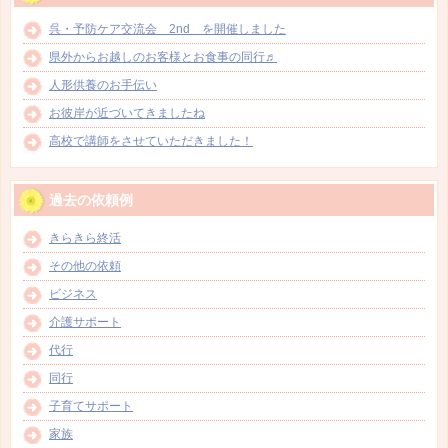
呉・予防ケア交流会 2nd を開催しました
県外からお越しのお客様とお食事の同行♬
人形供養のお手伝い
お彼岸が近づいてきましたね
高校で講師をさせていただきました！
過去の依頼例
きらきら終活
その他の依頼
ビジネス
介護サポート
代行
同行
子育てサポート
家族