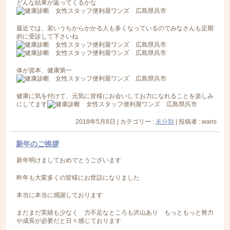
どんな結果が返ってくるかな
最近では、若いうちからかかる人も多くなっているのでみなさんも定期
的に受診して下さいね
体が資本、健康第一
健康に気を付けて、元気に皆様にお会いしてお力になれることを楽しみ
にしてます
2018年5月8日
|
カテゴリー :
未分類
|
投稿者 : wans
新年のご挨拶
新年明けましておめでとうございます
昨年も大変多くの皆様にお世話になりました
本当に本当に感謝しております
まだまだ実績も少なく 力不足なところも沢山あり もっともっと努力
や成長が必要だと日々感じております