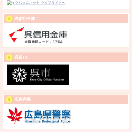
呉信用金庫
呉市HP
広島県警