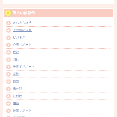
過去の依頼例
きらきら終活
その他の依頼
ビジネス
介護サポート
代行
同行
子育てサポート
家族
掃除
未分類
片付け
相談
起業サポート