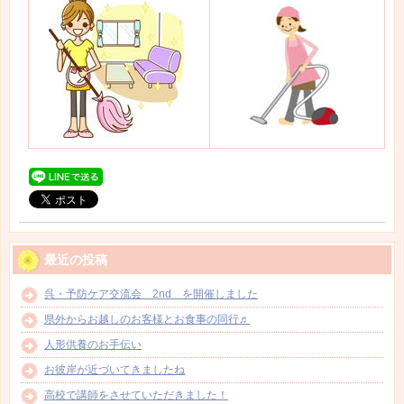
最近の投稿
呉・予防ケア交流会 2nd を開催しました
県外からお越しのお客様とお食事の同行♬
人形供養のお手伝い
お彼岸が近づいてきましたね
高校で講師をさせていただきました！