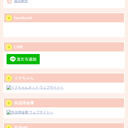
遺品整理
facebook
LINE
イクちゃん
呉信用金庫
呉市HP