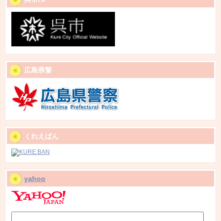
広島県警
くれえばん
yahoo