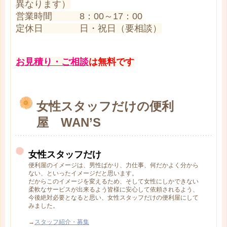
異なります）
営業時間 8：00～17：00
定休日 日・祝日（要相談）
お見積り・ご相談
は無料です
女性スタッフだけの便利
屋 WAN’S
女性スタッフだけ
便利屋のイメージは、男性ばかり、力仕事、何だかよく分から
ない、といったイメージだと思います。
だからこのイメージを変えるため、そして女性にしかできない
柔軟なサービスが出来るよう皆様に安心して依頼されるよう、
今後絶対必要となると思い、女性スタッフだけの便利屋にして
みました。
→
スタッフ紹介・募集