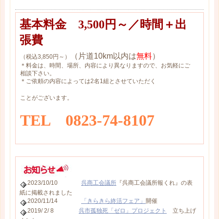
基本料金 3,500円～／時間＋出
張費
（片道10km以内は
無料
）
（税込3,850円～）
＊料金は、時間、場所、内容により異なりますので、お気軽にご
相談下さい。
＊ご依頼の内容によっては2名1組とさせていただく
ことがございます。
TEL 0823-74-8107
2023/10/10
呉商工会議所
『呉商工会議所報くれ』の表
紙に掲載されました
2020/11/14
「きらきら終活フェア」
開催
2019/ 2/ 8
呉市孤独死「ゼロ」プロジェクト
立ち上げ