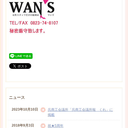
ニュース
2023年10月10日
呉商工会議所「呉商工会議所報 くれ」に
掲載
2018年9月3日
祝★5周年