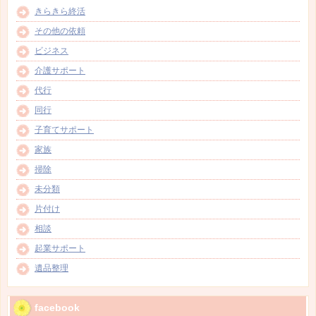
きらきら終活
その他の依頼
ビジネス
介護サポート
代行
同行
子育てサポート
家族
掃除
未分類
片付け
相談
起業サポート
遺品整理
facebook