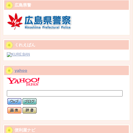
広島県警
くれえばん
yahoo
便利屋ナビ