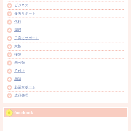
ビジネス
介護サポート
代行
同行
子育てサポート
家族
掃除
未分類
片付け
相談
起業サポート
遺品整理
facebook