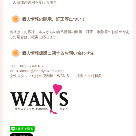
法律の適用を受ける場合
個人情報の開示、訂正等について
当社は、お客様ご本人からの自己情報の開示、訂正、削除等のお求めがあ
った場合は、確実に応じます。
個人情報保護に関するお問い合わせ先
TEL 0823-74-8107
✉ k-kimura@benriyawans.com
女性スタッフだけの便利屋 WAN’S 担当：木村和美