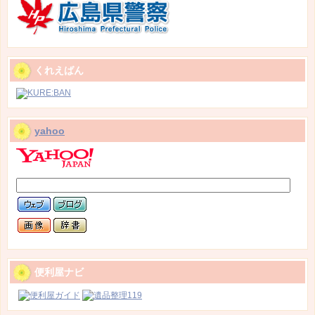
くれえばん
yahoo
便利屋ナビ