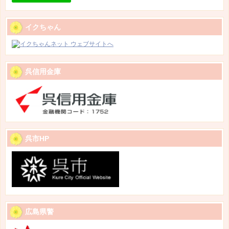
イクちゃん
呉信用金庫
呉市HP
広島県警