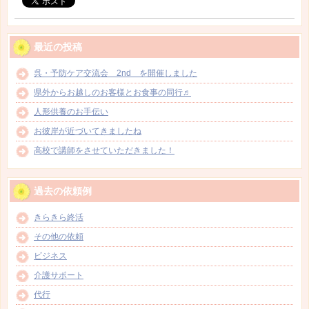
最近の投稿
呉・予防ケア交流会 2nd を開催しました
県外からお越しのお客様とお食事の同行♬
人形供養のお手伝い
お彼岸が近づいてきましたね
高校で講師をさせていただきました！
過去の依頼例
きらきら終活
その他の依頼
ビジネス
介護サポート
代行