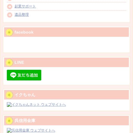
起業サポート
遺品整理
facebook
LINE
イクちゃん
呉信用金庫