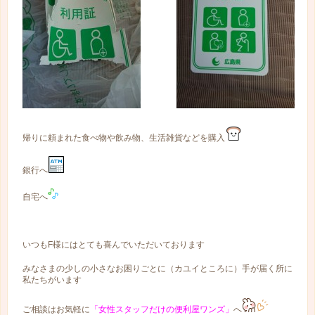
帰りに頼まれた食べ物や飲み物、生活雑貨などを購入
銀行へ
自宅へ
いつもF様にはとても喜んでいただいております
みなさまの少しの小さなお困りごとに（カユイところに）手が届く所に
私たちがいます
ご相談はお気軽に
「女性スタッフだけの便利屋ワンズ」
へ