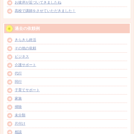
お彼岸が近づいてきましたね
高校で講師をさせていただきました！
過去の依頼例
きらきら終活
その他の依頼
ビジネス
介護サポート
代行
同行
子育てサポート
家族
掃除
未分類
片付け
相談