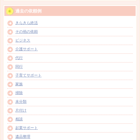
過去の依頼例
きらきら終活
その他の依頼
ビジネス
介護サポート
代行
同行
子育てサポート
家族
掃除
未分類
片付け
相談
起業サポート
遺品整理