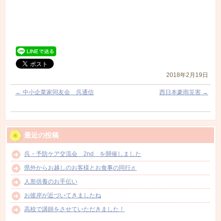
2018年2月19日
←
中小企業家同友会 呉通信
西日本豪雨災害
→
最近の投稿
呉・予防ケア交流会 2nd を開催しました
県外からお越しのお客様とお食事の同行♬
人形供養のお手伝い
お彼岸が近づいてきましたね
高校で講師をさせていただきました！