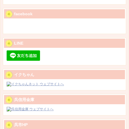
facebook
LINE
イクちゃん
呉信用金庫
呉市HP