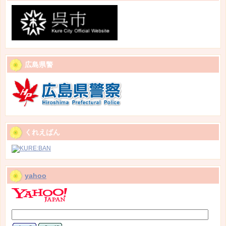
広島県警
くれえばん
yahoo