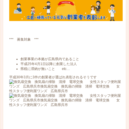
*** 募集対象 ***
創業事業の本拠が広島県内であること
平成25年4月1日以降に創業した法人
県税に滞納が無いこと etc…
平成30年3月に3件の創業者が選ばれ表彰されるそうです