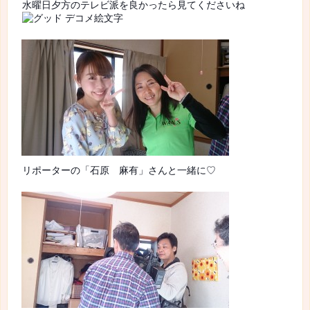
水曜日夕方のテレビ派を良かったら見てくださいね
リポーターの「石原 麻有」さんと一緒に♡