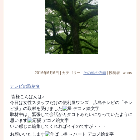
2016年6月6日
|
カテゴリー :
その他の依頼
|
投稿者 : wans
テレビの取材❦
皆様こんばんは♪
今日は女性スタッフだけの便利屋ワンズ、広島テレビの「テレ
ビ派」の取材を受けました
取材中は、緊張して会話がカタコトみたいになっていたように
思います
いい感じに編集してくれればイイのですが・・・
お願いいたします