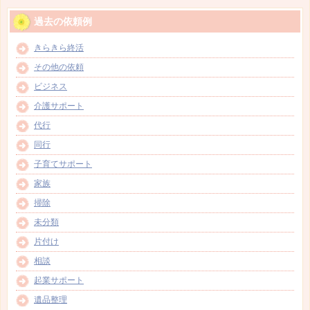
過去の依頼例
きらきら終活
その他の依頼
ビジネス
介護サポート
代行
同行
子育てサポート
家族
掃除
未分類
片付け
相談
起業サポート
遺品整理