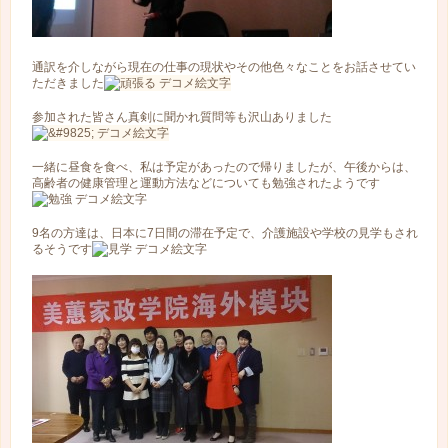
通訳を介しながら現在の仕事の現状やその他色々なことをお話させてい
ただきました
参加された皆さん真剣に聞かれ質問等も沢山ありました
一緒に昼食を食べ、私は予定があったので帰りましたが、午後からは、
高齢者の健康管理と運動方法などについても勉強されたようです
9名の方達は、日本に7日間の滞在予定で、介護施設や学校の見学もされ
るそうです