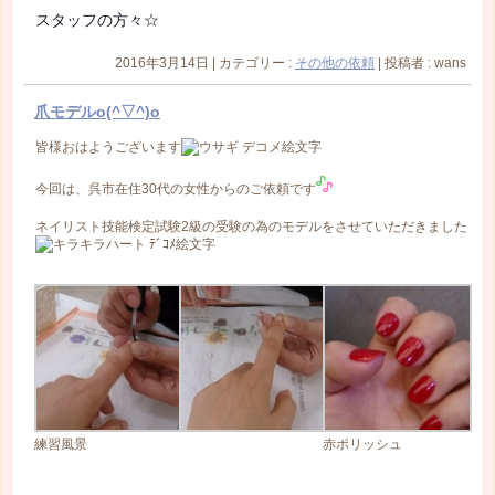
スタッフの方々☆
2016年3月14日
|
カテゴリー :
その他の依頼
|
投稿者 : wans
爪モデルo(^▽^)o
皆様おはようございます
今回は、呉市在住30代の女性からのご依頼です
ネイリスト技能検定試験2級の受験の為のモデルをさせていただきました
練習風景
赤ポリッシュ