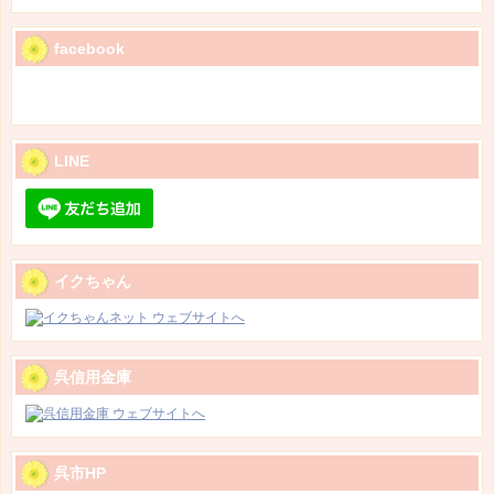
facebook
LINE
イクちゃん
呉信用金庫
呉市HP