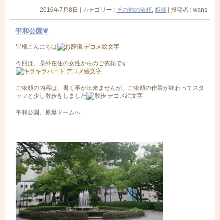
2016年7月8日
|
カテゴリー :
その他の依頼
,
相談
|
投稿者 : wans
平和公園❦
皆様こんにちは
今回は、県外在住の女性からのご依頼です
ご依頼の内容は、書く事が出来ませんが、ご依頼の作業が終わってスタ
ッフと少し散歩をしました
平和公園、原爆ドームへ