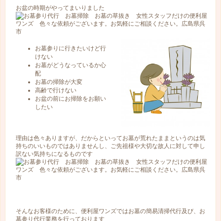
お盆の時期がやってまいりました
お墓参りに行きたいけど行
けない
お墓がどうなっているか心
配
お墓の掃除が大変
高齢で行けない
お盆の前にお掃除をお願い
したい
理由は色々ありますが、だからといってお墓が荒れたままというのは気
持ちのいいものではありませんし、ご先祖様や大切な故人に対して申し
訳ない気持ちになるものです
そんなお客様のために、便利屋ワンズではお墓の簡易清掃代行及び、お
墓参り代行業務を行っております