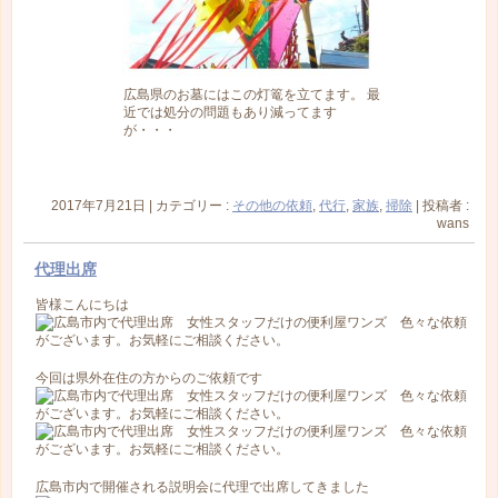
広島県のお墓にはこの灯篭を立てます。 最
近では処分の問題もあり減ってます
が・・・
2017年7月21日
|
カテゴリー :
その他の依頼
,
代行
,
家族
,
掃除
|
投稿者 :
wans
代理出席
皆様こんにちは
今回は県外在住の方からのご依頼です
広島市内で開催される説明会に代理で出席してきました