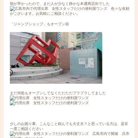
朝が早かったので、まだ人が少なく静かな本通商店街でした
「ジャンプショップ」もオープン前
まだ何処もオープンしてなくただただプラプラしてました
少しのお困り事、こんなこと頼んでも大丈夫？と思っている方は、是非
一度ご相談ください