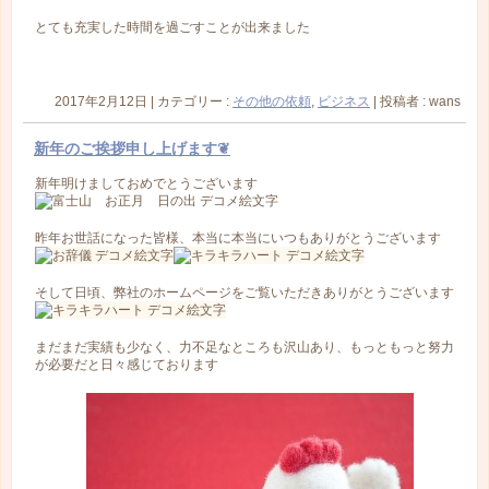
とても充実した時間を過ごすことが出来ました
2017年2月12日
|
カテゴリー :
その他の依頼
,
ビジネス
|
投稿者 : wans
新年のご挨拶申し上げます❦
新年明けましておめでとうございます
昨年お世話になった皆様、本当に本当にいつもありがとうございます
そして日頃、弊社のホームページをご覧いただきありがとうございます
まだまだ実績も少なく、力不足なところも沢山あり、もっともっと努力
が必要だと日々感じております