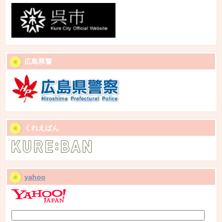
広島県警
くれえばん
yahoo