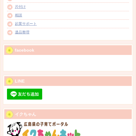
片付け
相談
起業サポート
遺品整理
facebook
LINE
イクちゃん