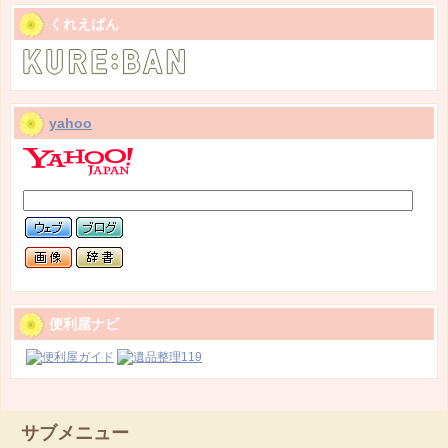
くれえばん
yahoo
便利屋ナビ
サブメニュー