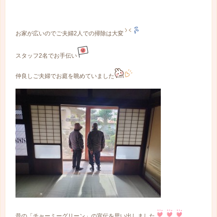
お家が広いのでご夫婦2人での掃除は大変
スタッフ2名でお手伝い
仲良しご夫婦でお庭を眺めていました
昔の「チャーミーグリーン」の宣伝を思い出しました