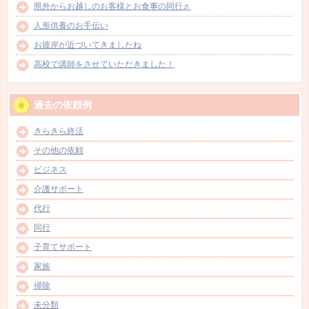
県外からお越しのお客様とお食事の同行♬
人形供養のお手伝い
お彼岸が近づいてきましたね
高校で講師をさせていただきました！
過去の依頼例
きらきら終活
その他の依頼
ビジネス
介護サポート
代行
同行
子育てサポート
家族
掃除
未分類