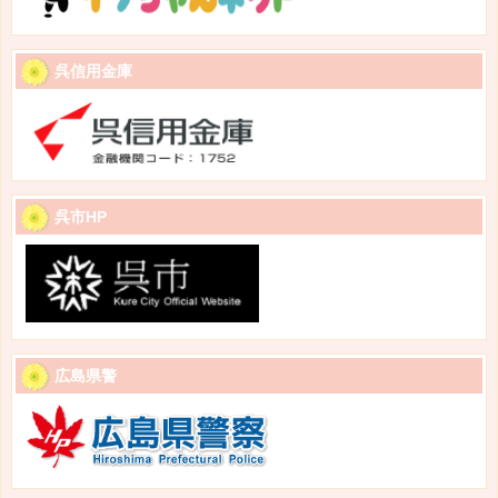
呉信用金庫
呉市HP
広島県警