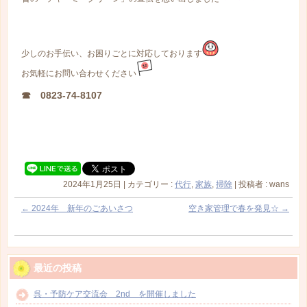
少しのお手伝い、お困りごとに対応しております
お気軽にお問い合わせください
☎ 0823-74-8107
2024年1月25日
|
カテゴリー :
代行
,
家族
,
掃除
|
投稿者 : wans
←
2024年 新年のごあいさつ
空き家管理で春を発見☆
→
最近の投稿
呉・予防ケア交流会 2nd を開催しました