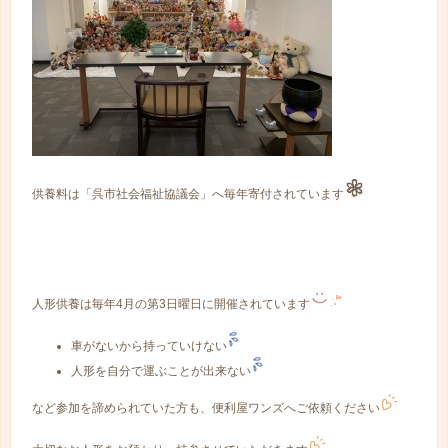
供養料は「呉市社会福祉協議会」へ毎年寄付されています
人形供養は毎年4月の第3日曜日に開催されています
車がないから持っていけない
人形を自分で運ぶことが出来ない
など参加を諦められていた方も、便利屋ワンズへご依頼ください