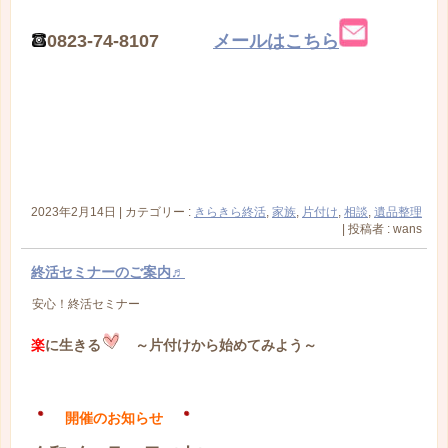
0823-74-8107
メールはこちら
2023年2月14日
|
カテゴリー :
きらきら終活
,
家族
,
片付け
,
相談
,
遺品整理
|
投稿者 : wans
終活セミナーのご案内♬
安心！終活セミナー
楽
に生きる
～片付けから始めてみよう～
開催のお知らせ