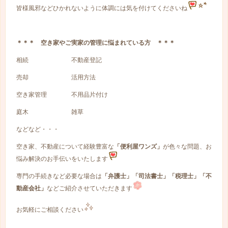
皆様風邪などひかれないように体調には気を付けてくださいね
＊＊＊ 空き家やご実家の管理に悩まれている方 ＊＊＊
相続 不動産登記
売却 活用方法
空き家管理 不用品片付け
庭木 雑草
などなど・・・
空き家、不動産について経験豊富な
「便利屋ワンズ」
が色々な問題、お
悩み解決のお手伝いをいたします
専門の手続きなど必要な場合は
「弁護士」「司法書士」「税理士」「不
動産会社」
などご紹介させていただきます
お気軽にご相談ください