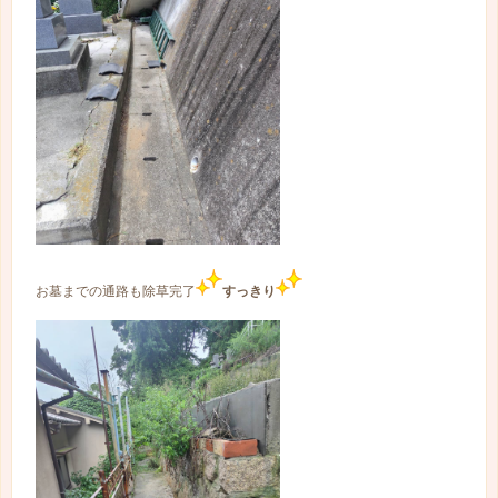
お墓までの通路も除草完了
すっきり