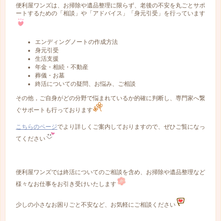
便利屋ワンズは、お掃除や遺品整理に限らず、老後の不安を丸ごとサポ
ートするための「相談」や「アドバイス」「身元引受」を行っています
エンディングノートの作成方法
身元引受
生活支援
年金・相続・不動産
葬儀・お墓
終活についての疑問、お悩み、ご相談
その他，ご自身がどの分野で悩まれているか的確に判断し、専門家へ繋
ぐサポートも行っております
こちらのページ
でより詳しくご案内しておりますので、ぜひご覧になっ
てください
便利屋ワンズでは終活についてのご相談を含め、お掃除や遺品整理など
様々なお仕事をお引き受けいたします
少しの小さなお困りごと不安など、お気軽にご相談ください