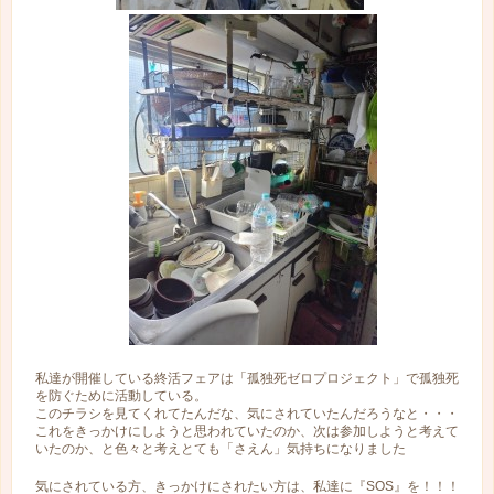
私達が開催している終活フェアは「孤独死ゼロプロジェクト」で孤独死
を防ぐために活動している。
このチラシを見てくれてたんだな、気にされていたんだろうなと・・・
これをきっかけにしようと思われていたのか、次は参加しようと考えて
いたのか、と色々と考えとても「さえん」気持ちになりました
気にされている方、きっかけにされたい方は、私達に『SOS』を！！！