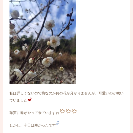
私は詳しくないので梅なのか何の花か分かりませんが、可愛いのが咲い
ていました
確実に春がやって来ていますね
しかし、今日は寒かったです