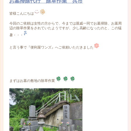
お墓掃除代行 除草作業 呉市
皆様こんにちは
今回のご依頼は女性の方からで、今までは親戚一同でお墓掃除、お墓周
辺の除草作業をされていたようですが、少し高齢になったのと、この猛
暑・・・
と言う事で『便利屋ワンズ』へご依頼いただきました
まずはお墓の敷地の除草作業