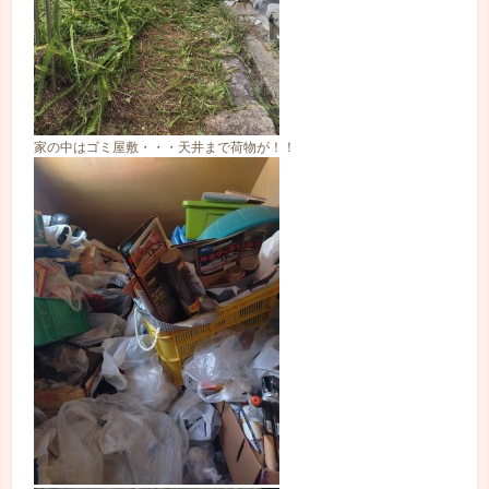
家の中はゴミ屋敷・・・天井まで荷物が！！