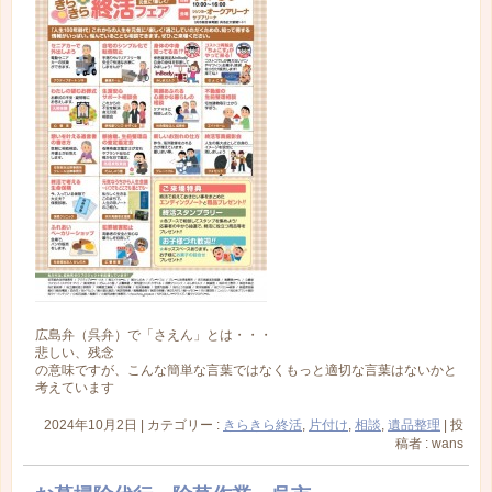
広島弁（呉弁）で「さえん」とは・・・
悲しい、残念
の意味ですが、こんな簡単な言葉ではなくもっと適切な言葉はないかと
考えています
2024年10月2日
|
カテゴリー :
きらきら終活
,
片付け
,
相談
,
遺品整理
|
投
稿者 : wans