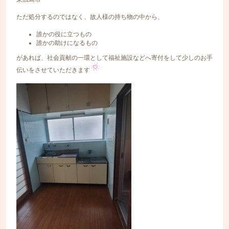
ただ処分するのではなく、故人様の持ち物の中から、
誰かの役に立つもの
誰かの助けになるもの
があれば、社会貢献の一環として福祉施設などへ寄付をして少しのお手
伝いをさせていただきます