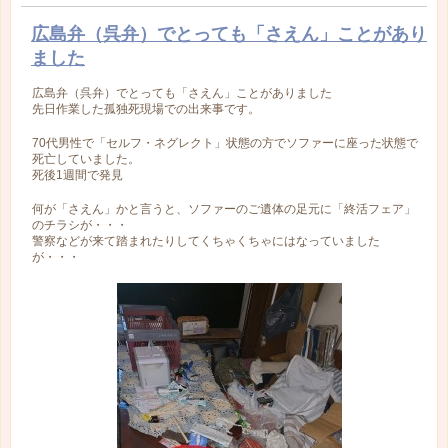
広島弁（呉弁）でとっても「さえん」ことがあり
ました
広島弁（呉弁）でとっても「さえん」ことがありました
先日作業した孤独死現場での出来事です。
70代男性で「セルフ・ネグレクト」状態の方でソファーに座った状態で
死亡していました。
死後1週間で発見
何が「さえん」かと言うと、ソファーのご遺体の足元に「終活フェア」
のチラシが・・・
警察などが来て踏まれたりしてくちゃくちゃにはなっていました
が・・・